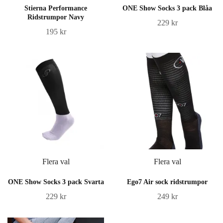
Stierna Performance
ONE Show Socks 3 pack Blåa
Ridstrumpor Navy
229 kr
195 kr
Flera val
Flera val
ONE Show Socks 3 pack Svarta
Ego7 Air sock ridstrumpor
229 kr
249 kr