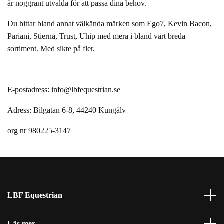
är noggrant utvalda för att passa dina behov.
Du hittar bland annat välkända märken som Ego7, Kevin Bacon,
Pariani, Stierna, Trust, Uhip med mera i bland vårt breda
sortiment. Med sikte på fler.
E-postadress:
info@lbfequestrian.se
Adress: Bilgatan 6-8, 44240 Kungälv
org nr 980225-3147
LBF Equestrian
Läs mer