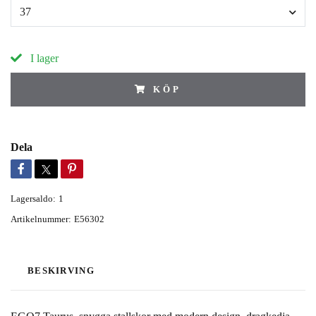
37
I lager
KÖP
Dela
Lagersaldo:
1
Artikelnummer:
E56302
BESKIRVING