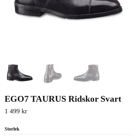
EGO7 TAURUS Ridskor Svart
1 499 kr
Storlek