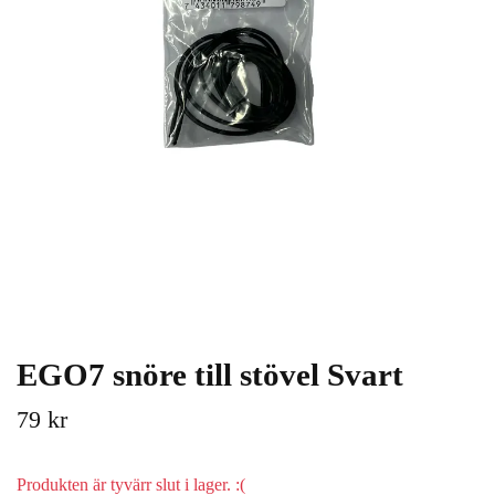
EGO7 snöre till stövel Svart
79 kr
Produkten är tyvärr slut i lager. :(