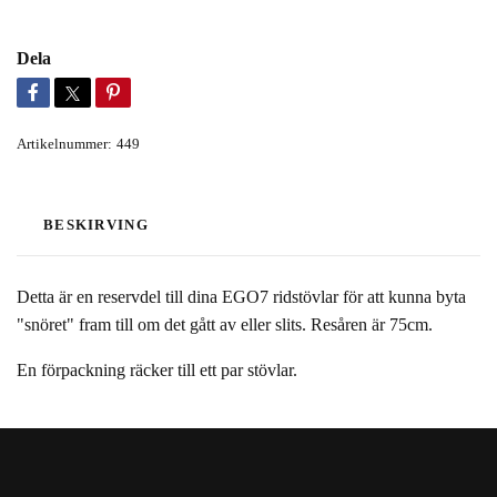
Dela
Artikelnummer:
449
BESKIRVING
Detta är en reservdel till dina EGO7 ridstövlar för att kunna byta
"snöret" fram till om det gått av eller slits. Resåren är 75cm.
En förpackning räcker till ett par stövlar.