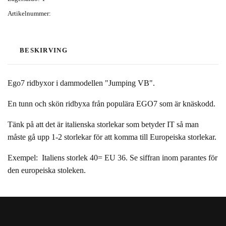
Artikelnummer:
BESKIRVING
Ego7 ridbyxor i dammodellen "Jumping VB".
En tunn och skön ridbyxa från populära EGO7 som är knäskodd.
Tänk på att det är italienska storlekar som betyder IT så man
måste gå upp 1-2 storlekar för att komma till Europeiska storlekar.
Exempel: Italiens storlek 40= EU 36. Se siffran inom parantes för
den europeiska stoleken.