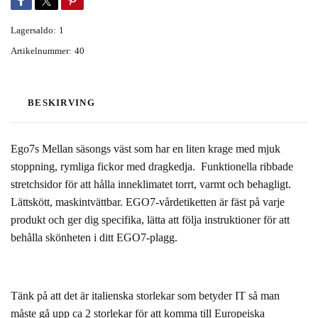
Lagersaldo:
1
Artikelnummer:
40
BESKIRVING
Ego7s Mellan säsongs väst som har en liten
krage med mjuk
stoppning, rymliga fickor med dragkedja. Funktionella ribbade
stretchsidor för att hålla inneklimatet torrt, varmt och behagligt.
Lättskött, maskintvättbar. EGO7-vårdetiketten är fäst på varje
produkt och ger dig specifika, lätta att följa instruktioner för att
behålla skönheten i ditt EGO7-plagg.
Tänk på att det är italienska storlekar som betyder IT så man
måste gå upp ca 2 storlekar för att komma till Europeiska