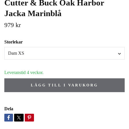
Cutter & Buck Oak Harbor
Jacka Marinblå
979 kr
Storlekar
Dam XS
Leveranstid 4 veckor.
LÄGG TILL I VARUKORG
Dela