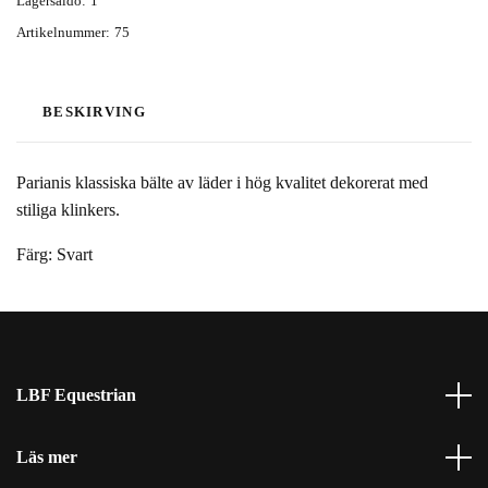
Lagersaldo:
1
Artikelnummer:
75
BESKIRVING
Parianis klassiska bälte av läder i hög kvalitet dekorerat med
stiliga klinkers.
Färg: Svart
LBF Equestrian
Läs mer