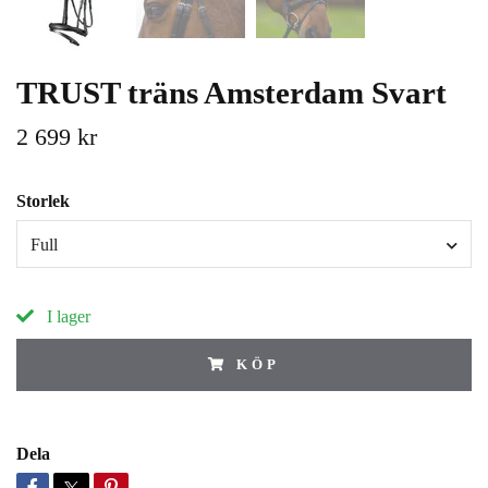
TRUST träns Amsterdam Svart
2 699 kr
Storlek
Full
I lager
KÖP
Dela