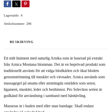
Lagersaldo:
4
Artikelnummer:
286
BESKIRVING
Ett milt liniment med naturlig Arnika som är baserad på extrakt
från Arnica Montana blomman. Det är en beprövad produkt som
traditionellt använts för att vidga blodkärlen och ökat blodets
genomströmning till muskler och vävnader. Arnica används som
massagegel på utsatta eller ansträngda områden som senor,
ligament, muskler, leder och benhinnor. Pro Selection serien är
godkänd för användning i samband med hästtävling.
Masseras in i huden med eller utan bandage. Skall endast