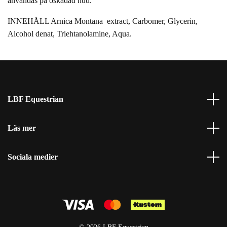
användas på oskadad hud.
INNEHÅLL Arnica Montana extract, Carbomer, Glycerin,
Alcohol denat, Triehtanolamine, Aqua.
LBF Equestrian
Läs mer
Sociala medier