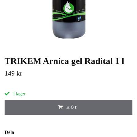
TRIKEM Arnica gel Radital 1 l
149 kr
I lager
KÖP
Dela