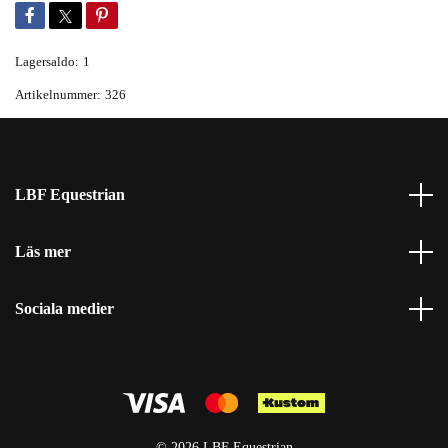
Lagersaldo:
1
Artikelnummer:
326
LBF Equestrian
Läs mer
Sociala medier
© 2026 LBF Equestrian