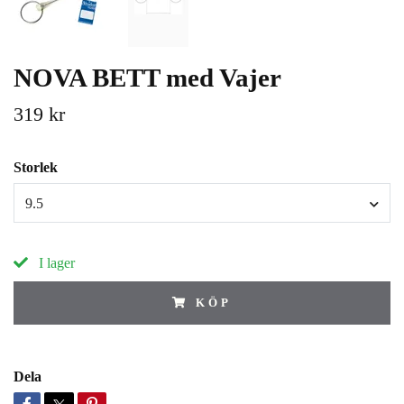
NOVA BETT med Vajer
319 kr
Storlek
9.5
I lager
KÖP
Dela