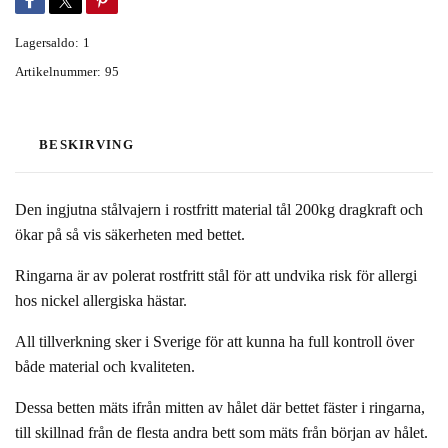
Lagersaldo:
1
Artikelnummer:
95
BESKIRVING
Den ingjutna stålvajern i rostfritt material tål 200kg dragkraft och
ökar på så vis säkerheten med bettet.
Ringarna är av polerat rostfritt stål för att undvika risk för allergi
hos nickel allergiska hästar.
All tillverkning sker i Sverige för att kunna ha full kontroll över
både material och kvaliteten.
Dessa betten mäts ifrån mitten av hålet där bettet fäster i ringarna,
till skillnad från de flesta andra bett som mäts från början av hålet.