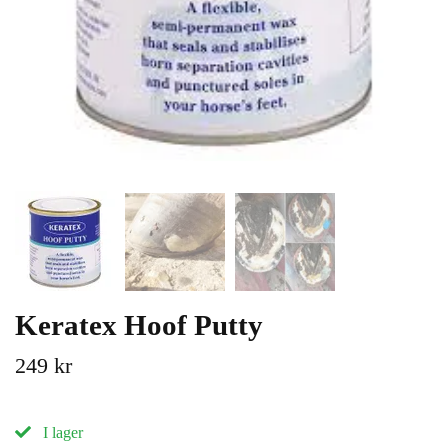
Keratex Hoof Putty
249 kr
I lager