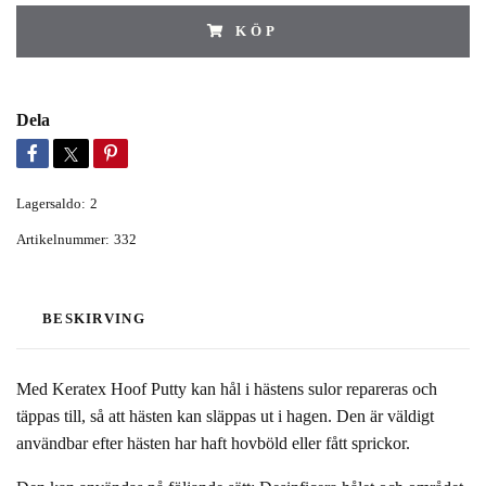
KÖP
Dela
Lagersaldo:
2
Artikelnummer:
332
BESKIRVING
Med Keratex Hoof Putty kan hål i hästens sulor repareras och
täppas till, så att hästen kan släppas ut i hagen. Den är väldigt
användbar efter hästen har haft hovböld eller fått sprickor.