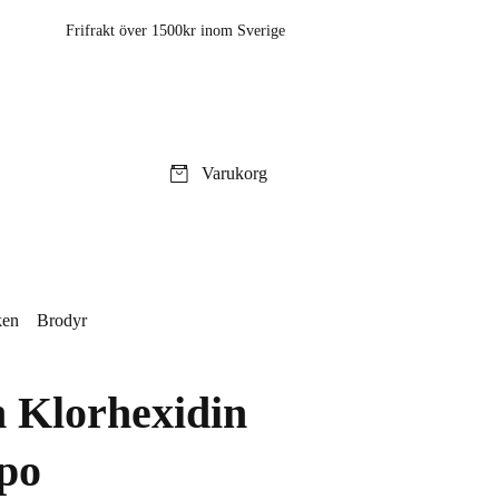
Frifrakt över 1500kr inom Sverige
Varukorg
ken
Brodyr
 Klorhexidin
po