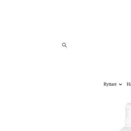
Ryttare
Hä