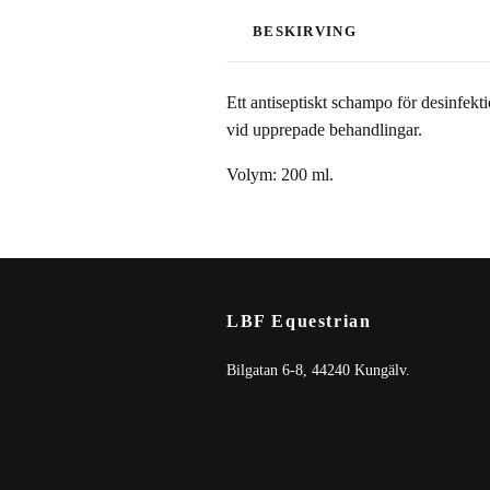
BESKIRVING
Ett antiseptiskt schampo för desinfekt
vid upprepade behandlingar.
Volym: 200 ml.
LBF Equestrian
Bilgatan 6-8, 44240 Kungälv.