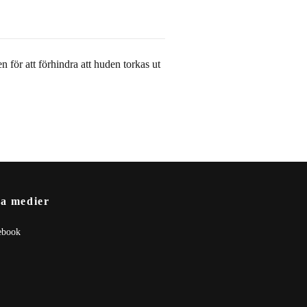
 för att förhindra att huden torkas ut
la medier
ebook