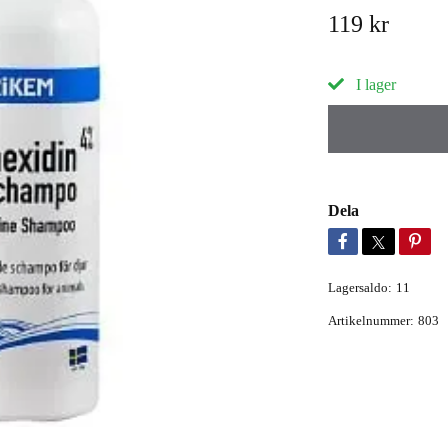
119 kr
I lager
Dela
Lagersaldo:
11
Artikelnummer:
803