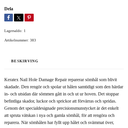
Dela
Lagersaldo:
1
Artikelnummer:
383
BESKIRVING
Keratex Nail Hole Damage Repair reparerar sömhål som blivit
skadade. Den rengör och spolar ut hålen samtidigt som den härdar
in- och utsidan där sömmen gått in och ut ur hoven. Det stoppar
befintliga skador, luckor och sprickor att förvärras och spridas.
Genom det specialdesignade precisionsmunstycket är det enkelt
att spruta vätskan i nya och gamla sömhål, för att rengöra och
reparera. När sömhålen har fyllt upp hålet och svämmat över,