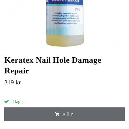
Keratex Nail Hole Damage
Repair
319 kr
I lager
KÖP