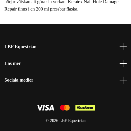
börjar vätskan att göra sin verkan. Keratex Nail Hole Damage
Repair finns i en 200 ml pressbar flaska.
LBF Equestrian
Läs mer
Sociala medier
© 2026 LBF Equestrian