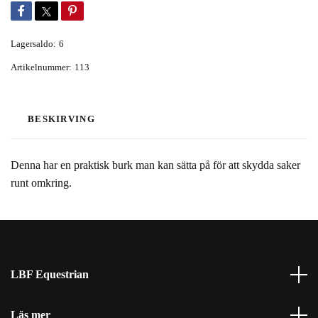
Lagersaldo:
6
Artikelnummer:
113
BESKIRVING
Denna har en praktisk burk man kan sätta på för att skydda saker
runt omkring.
LBF Equestrian
Läs mer