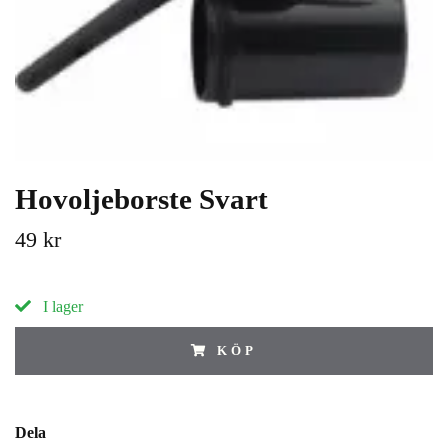
Hovoljeborste Svart
49 kr
I lager
KÖP
Dela