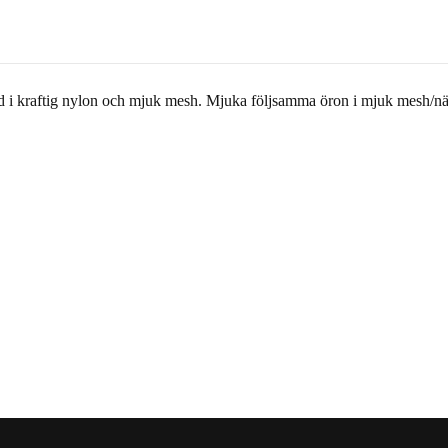
 i kraftig nylon och mjuk mesh. Mjuka följsamma öron i mjuk mesh/nä