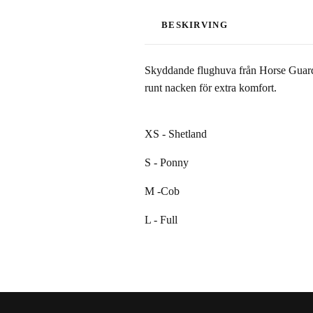
BESKIRVING
Skyddande flughuva från Horse Guard
runt nacken för extra komfort.
XS - Shetland
S - Ponny
M -Cob
L - Full