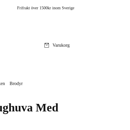
Frifrakt över 1500kr inom Sverige
Varukorg
ken
Brodyr
ughuva Med