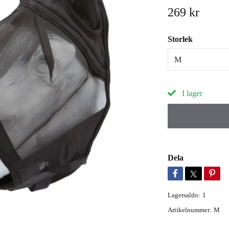
269 kr
Storlek
M
I lager
Dela
Lagersaldo:
1
Artikelnummer:
M