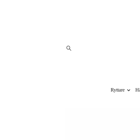
Ryttare
Hä