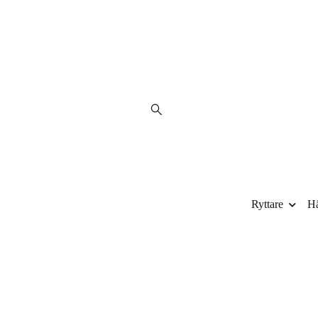
Ryttare
Hä