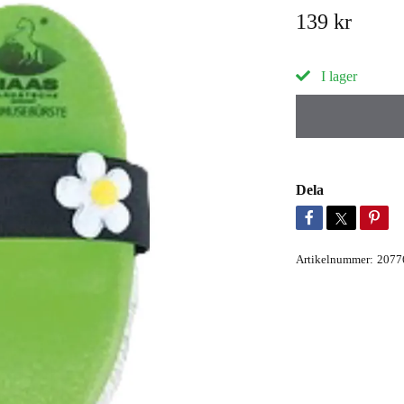
139 kr
I lager
Dela
Artikelnummer:
2077