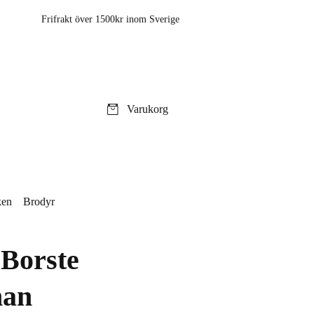
Frifrakt över 1500kr inom Sverige
Varukorg
ken
Brodyr
Borste
an