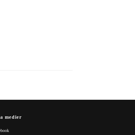
la medier
ebook