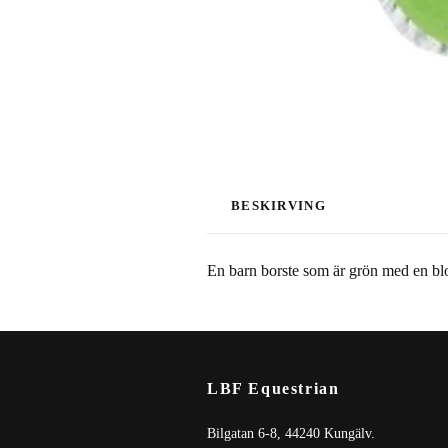
BESKIRVING
En barn borste som är grön med en b
LBF Equestrian
Bilgatan 6-8, 44240 Kungälv.