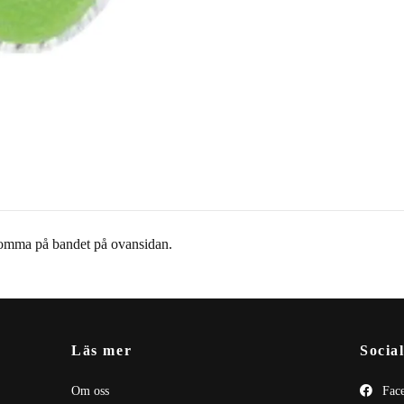
lomma på bandet på ovansidan.
Läs mer
Socia
Om oss
Fac