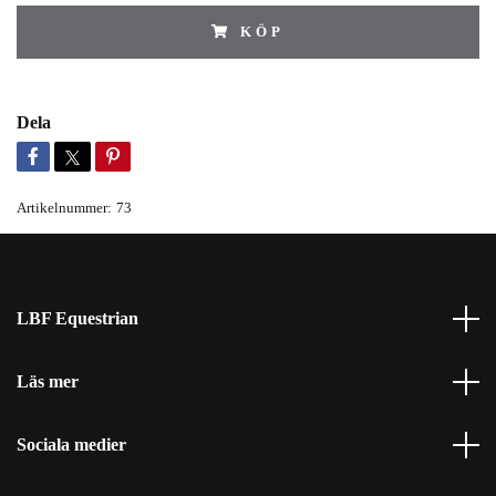
KÖP
Dela
Artikelnummer:
73
LBF Equestrian
Läs mer
Sociala medier