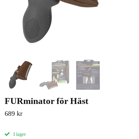
FURminator för Häst
689 kr
I lager