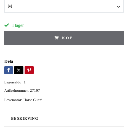
M
I lager
KÖP
Dela
Lagersaldo:
1
Artikelnummer:
27107
Leverantör:
Horse Guard
BESKIRVING