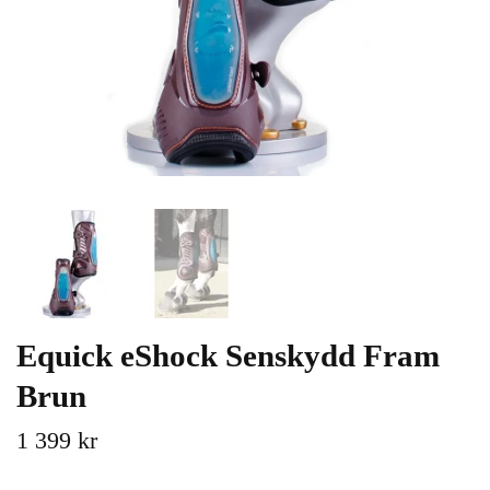
Equick eShock Senskydd Fram
Brun
1 399 kr