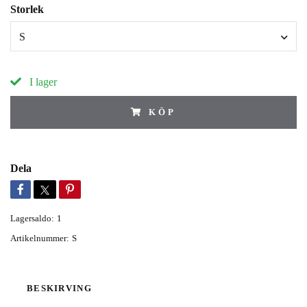
Storlek
S
I lager
KÖP
Dela
Lagersaldo:
1
Artikelnummer:
S
BESKIRVING