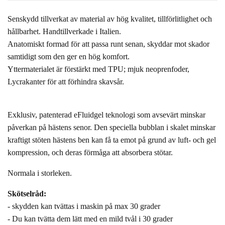
Senskydd tillverkat av material av hög kvalitet, tillförlitlighet och
hållbarhet. Handtillverkade i Italien.
Anatomiskt formad för att passa runt senan, skyddar mot skador
samtidigt som den ger en hög komfort.
Yttermaterialet är förstärkt med TPU; mjuk neoprenfoder,
Lycrakanter för att förhindra skavsår.
Exklusiv, patenterad eFluidgel teknologi som avsevärt minskar
påverkan på hästens senor. Den speciella bubblan i skalet minskar
kraftigt stöten hästens ben kan få ta emot på grund av luft- och gel
kompression, och deras förmåga att absorbera stötar.
Normala i storleken.
Skötselråd:
- skydden kan tvättas i maskin på max 30 grader
- Du kan tvätta dem lätt med en mild tvål i 30 grader