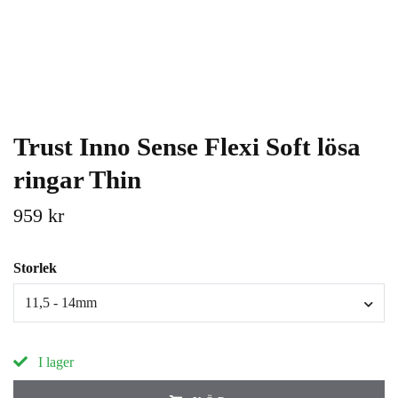
Trust Inno Sense Flexi Soft lösa
ringar Thin
959 kr
Storlek
11,5 - 14mm
I lager