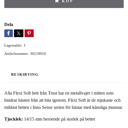
KÖP
Dela
Lagersaldo:
1
Artikelnummer:
30218910
BESKIRVING
Alla Flexi Soft bett från Trust har en metallvajer i mitten som
hindrar hästen från att bita igenom. Flexi Soft är de mjukaste och
mildast betten i Inno Sense serien för hästar med känsliga munnar.
Tjocklek:
14/15 mm beroende på storlek på bettet