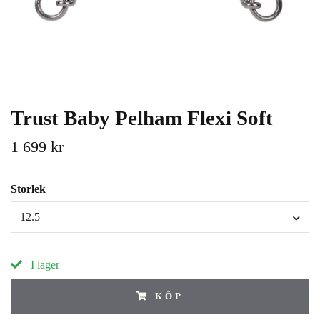
Trust Baby Pelham Flexi Soft
1 699 kr
Storlek
12.5
I lager
KÖP