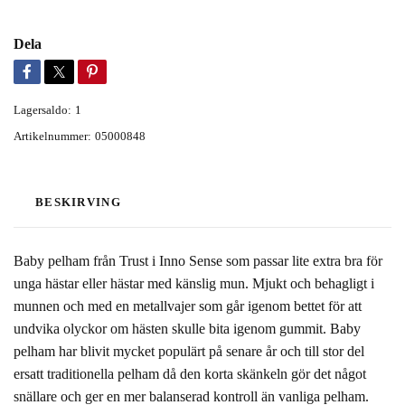
Dela
Lagersaldo:
1
Artikelnummer:
05000848
BESKIRVING
Baby pelham från Trust i Inno Sense som passar lite extra bra för
unga hästar eller hästar med känslig mun. Mjukt och behagligt i
munnen och med en metallvajer som går igenom bettet för att
undvika olyckor om hästen skulle bita igenom gummit. Baby
pelham har blivit mycket populärt på senare år och till stor del
ersatt traditionella pelham då den korta skänkeln gör det något
snällare och ger en mer balanserad kontroll än vanliga pelham.