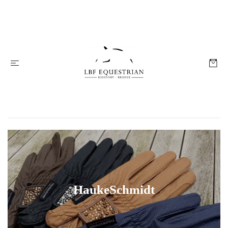
HaukeSchmidt