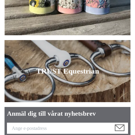
TRUST Equestrian
Anmäl dig till vårat nyhetsbrev